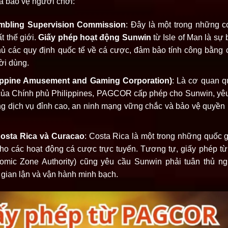
à bảo vệ người chơi:
ambling Supervision Commission
: Đây là một trong những c
ất thế giới.
Giấy phép hoạt động Sunwin
từ Isle of Man là sự
hủ các quy định quốc tế về cá cược, đảm bảo tính công bằng 
ời dùng.
ppine Amusement and Gaming Corporation)
: Là cơ quan quả
của Chính phủ Philippines, PAGCOR cấp phép cho Sunwin, yêu
ợng dịch vụ đỉnh cao, an ninh mạng vững chắc và bảo vệ quyền
Costa Rica và Curacao
: Costa Rica là một trong những quốc g
cho các hoạt động cá cược trực tuyến. Tương tự, giấy phép 
mic Zone Authority) cũng yêu cầu Sunwin phải tuân thủ ng
gian lận và vận hành minh bạch.