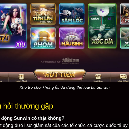
Kho trò chơi khổng lồ, đa dạng thể loại tại Sunwin
 hỏi thường gặp
t động Sunwin có thật không?
 động dưới sự giám sát của các tổ chức cá cược quốc tế uy t