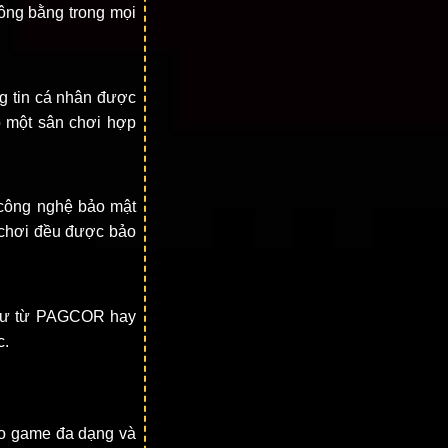
ng bằng trong mọi
g tin cá nhân được
o một sân chơi hợp
công nghệ bảo mật
 chơi đều được bảo
như từ PAGCOR hay
c.
ho game đa dạng và