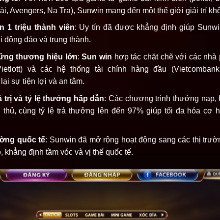
i, Avengers, Na Tra), Sunwin mang đến một thế giới giải trí kh
 1 triệu thành viên
: Uy tín đã được khẳng định giúp Sunwi
 đông đảo và trung thành.
hững thương hiệu lớn
:
Sun win
hợp tác chặt chẽ với các nhà
 Vietlott) và các hệ thống tài chính hàng đầu (Vietcomban
ại sự tiện lợi và an tâm.
 trị và tỷ lệ thưởng hấp dẫn
: Các chương trình thưởng nạp, 
n thủ, cùng tỷ lệ trả thưởng lên đến 97% giúp tối đa hóa cơ 
ường quốc tế
: Sunwin đã mở rộng hoạt động sang các thị trườ
 khẳng định tầm vóc và vị thế quốc tế.