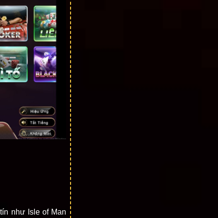
ín như Isle of Man