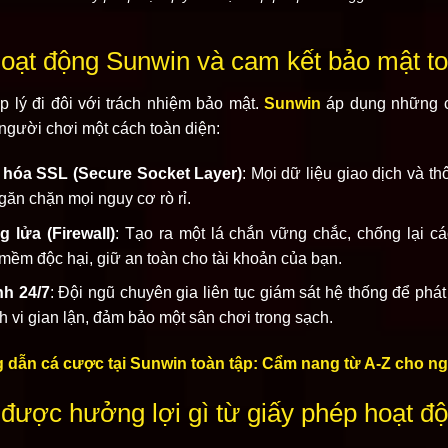
oạt động Sunwin và cam kết bảo mật to
 lý đi đôi với trách nhiệm bảo mật.
Sunwin
áp dụng những 
 người chơi một cách toàn diện:
hóa SSL (Secure Socket Layer)
: Mọi dữ liệu giao dịch và t
ăn chặn mọi nguy cơ rò rỉ.
 lửa (Firewall)
: Tạo ra một lá chắn vững chắc, chống lại cá
mềm độc hại, giữ an toàn cho tài khoản của bạn.
nh 24/7
: Đội ngũ chuyên gia liên tục giám sát hệ thống để phá
h vi gian lận, đảm bảo một sân chơi trong sạch.
dẫn cá cược tại Sunwin toàn tập: Cẩm nang từ A-Z cho n
được hưởng lợi gì từ giấy phép hoạt đ