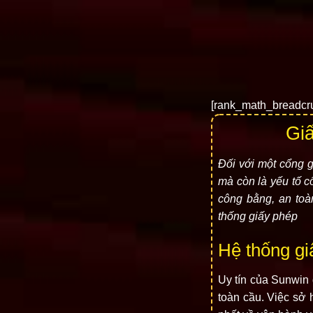
Bỏ
qua
nội
dung
[rank_math_breadcr
Gi
Đối với một cổng 
mà còn là yếu tố c
công bằng, an toà
thống giấy phép
Hệ thống gi
Uy tín của Sunwin 
toàn cầu. Việc sở