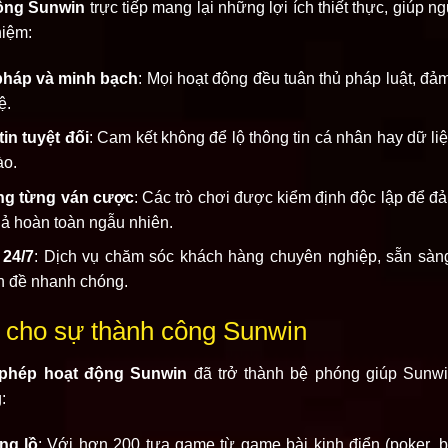
động Sunwin
trực tiếp mang lại những lợi ích thiết thực, giúp 
hiệm:
pháp và minh bạch
: Mọi hoạt động đều tuân thủ pháp luật, đả
ệ.
in tuyệt đối
: Cam kết không để lộ thông tin cá nhân hay dữ liệ
ào.
ng từng ván cược
: Các trò chơi được kiểm định độc lập để 
uả hoàn toàn ngẫu nhiên.
 24/7
: Dịch vụ chăm sóc khách hàng chuyên nghiệp, sẵn sàng
n đề nhanh chóng.
 cho sự thành công Sunwin
 phép hoạt động Sunwin
đã trở thành bệ phóng giúp Sunw
:
ng lồ
: Với hơn 200 tựa game từ game bài kinh điển (poker, b