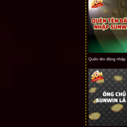
Quên tên đăng nhập S