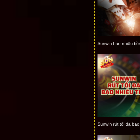
Sunwin bao nhiêu tiề
Sunwin rút tối đa bao