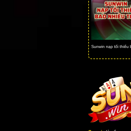
Sunwin nạp tối thiểu 