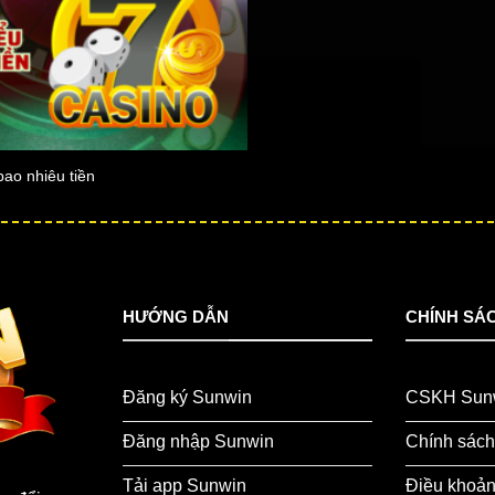
bao nhiêu tiền
HƯỚNG DẪN
CHÍNH SÁ
Đăng ký Sunwin
CSKH Sun
Đăng nhập Sunwin
Chính sách
Tải app Sunwin
Điều khoản