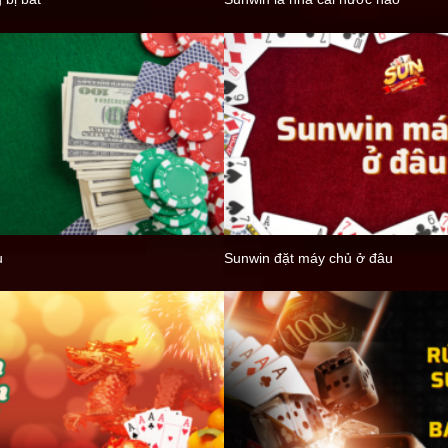
u
Sunwin đặt máy chủ ở đâu