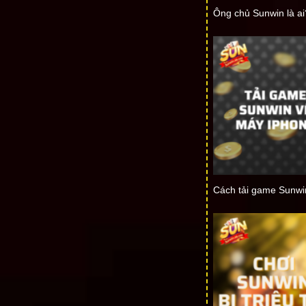
Ông chủ Sunwin là ai
Cách tải game Sunwi